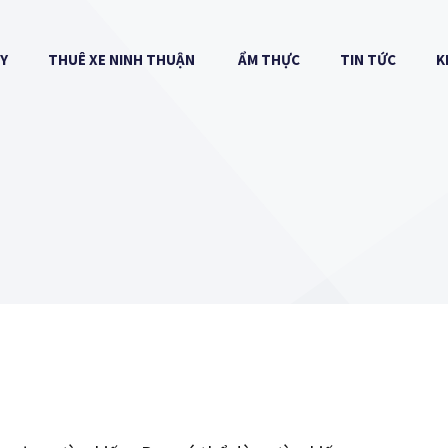
AY
THUÊ XE NINH THUẬN
ẨM THỰC
TIN TỨC
K