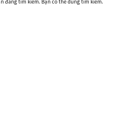
ạn đang tìm kiếm. Bạn có thể dùng tìm kiếm.