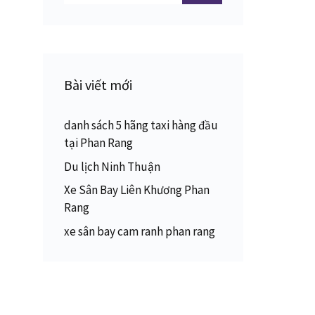
cho:
Bài viết mới
danh sách 5 hãng taxi hàng đầu
tại Phan Rang
Du lịch Ninh Thuận
Xe Sân Bay Liên Khương Phan
Rang
xe sân bay cam ranh phan rang